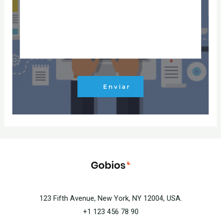
Enviar
123 Fifth Avenue, New York, NY 12004, USA.
+1 123 456 78 90