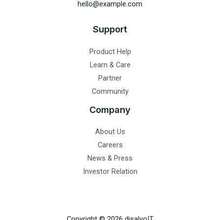
hello@example.com
Support
Product Help
Learn & Care
Partner
Community
Company
About Us
Careers
News & Press
Investor Relation
Copyright © 2026 disalvoIT